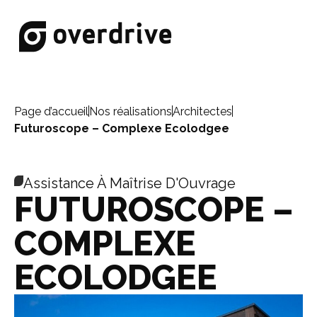
Page d’accueil
Nos réalisations
Architectes
Futuroscope – Complexe Ecolodgee
Assistance À Maîtrise D'Ouvrage
FUTUROSCOPE –
COMPLEXE
ECOLODGEE