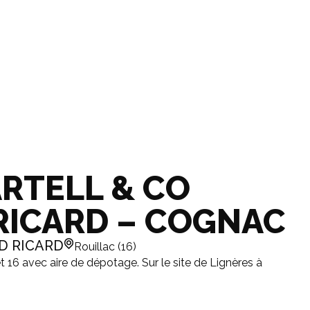
RTELL & CO
RICARD – COGNAC
D RICARD
Rouillac (16)
t 16 avec aire de dépotage. Sur le site de Lignères à