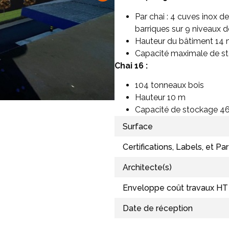
Par chai : 4 cuves inox d
barriques sur 9 niveaux 
Hauteur du bâtiment 14
Capacité maximale de st
Chai 16 :
104 tonneaux bois
Hauteur 10 m
Capacité de stockage 46
Surface
Certifications, Labels, et Par
Architecte(s)
Enveloppe coût travaux HT
Date de réception