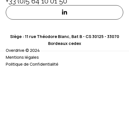
+33 (0)5 64 10 01 50
Siège : 11 rue Théodore Blanc, Bat B - CS 30125 - 33070
Bordeaux cedex
Overdrive © 2024
Mentions légales
Politique de Confidentialité